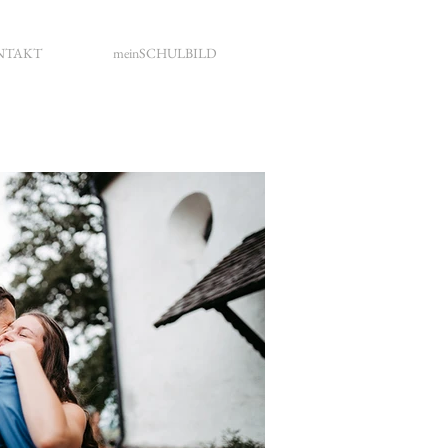
NTAKT
meinSCHULBILD