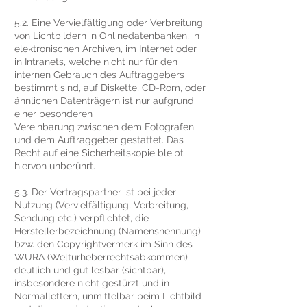
5.2. Eine Vervielfältigung oder Verbreitung
von Lichtbildern in Onlinedatenbanken, in
elektronischen Archiven, im Internet oder
in Intranets, welche nicht nur für den
internen Gebrauch des Auftraggebers
bestimmt sind, auf Diskette, CD-Rom, oder
ähnlichen Datenträgern ist nur aufgrund
einer besonderen
Vereinbarung zwischen dem Fotografen
und dem Auftraggeber gestattet. Das
Recht auf eine Sicherheitskopie bleibt
hiervon unberührt.
5.3. Der Vertragspartner ist bei jeder
Nutzung (Vervielfältigung, Verbreitung,
Sendung etc.) verpflichtet, die
Herstellerbezeichnung (Namensnennung)
bzw. den Copyrightvermerk im Sinn des
WURA (Welturheberrechtsabkommen)
deutlich und gut lesbar (sichtbar),
insbesondere nicht gestürzt und in
Normallettern, unmittelbar beim Lichtbild