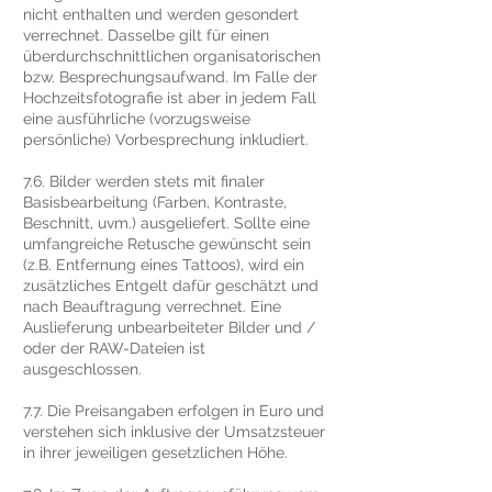
nicht enthalten und werden gesondert
verrechnet. Dasselbe gilt für einen
überdurchschnittlichen organisatorischen
bzw. Besprechungsaufwand. Im Falle der
Hochzeitsfotografie ist aber in jedem Fall
eine ausführliche (vorzugsweise
persönliche) Vorbesprechung inkludiert.
7.6. Bilder werden stets mit finaler
Basisbearbeitung (Farben, Kontraste,
Beschnitt, uvm.) ausgeliefert. Sollte eine
umfangreiche Retusche gewünscht sein
(z.B. Entfernung eines Tattoos), wird ein
zusätzliches Entgelt dafür geschätzt und
nach Beauftragung verrechnet. Eine
Auslieferung unbearbeiteter Bilder und /
oder der RAW-Dateien ist
ausgeschlossen.
7.7. Die Preisangaben erfolgen in Euro und
verstehen sich inklusive der Umsatzsteuer
in ihrer jeweiligen gesetzlichen Höhe.