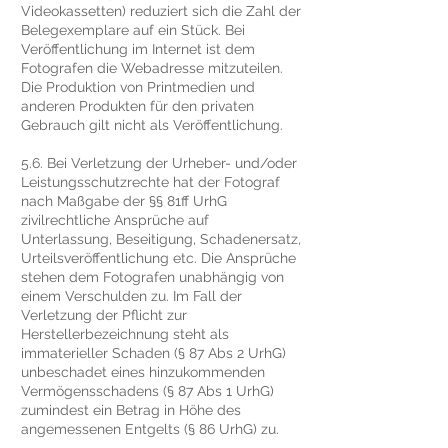
Videokassetten) reduziert sich die Zahl der
Belegexemplare auf ein Stück. Bei
Veröffentlichung im Internet ist dem
Fotografen die Webadresse mitzuteilen.
Die Produktion von Printmedien und
anderen Produkten für den privaten
Gebrauch gilt nicht als Veröffentlichung.
5.6. Bei Verletzung der Urheber- und/oder
Leistungsschutzrechte hat der Fotograf
nach Maßgabe der §§ 81ff UrhG
zivilrechtliche Ansprüche auf
Unterlassung, Beseitigung, Schadenersatz,
Urteilsveröffentlichung etc. Die Ansprüche
stehen dem Fotografen unabhängig von
einem Verschulden zu. Im Fall der
Verletzung der Pflicht zur
Herstellerbezeichnung steht als
immaterieller Schaden (§ 87 Abs 2 UrhG)
unbeschadet eines hinzukommenden
Vermögensschadens (§ 87 Abs 1 UrhG)
zumindest ein Betrag in Höhe des
angemessenen Entgelts (§ 86 UrhG) zu.