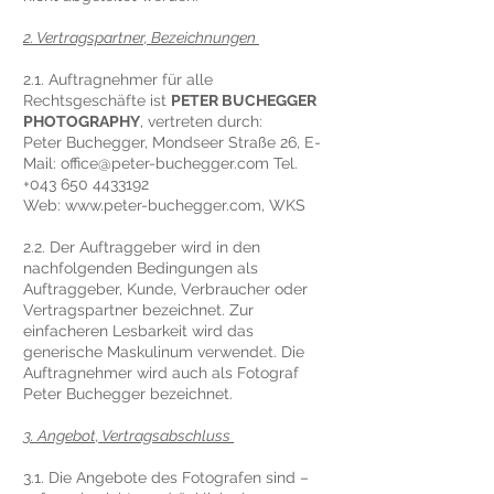
2. Vertragspartner, Bezeichnungen
2.1. Auftragnehmer für alle
Rechtsgeschäfte ist
PETER BUCHEGGER
PHOTOGRAPHY
, vertreten durch:
Peter Buchegger, Mondseer Straße 26, E-
Mail:
office@peter-buchegger.com
Tel.
+043 650 4433192
Web: www.peter-buchegger.com
, WKS
2.2. Der Auftraggeber wird in den
nachfolgenden Bedingungen als
Auftraggeber, Kunde, Verbraucher oder
Vertragspartner bezeichnet. Zur
einfacheren Lesbarkeit wird das
generische Maskulinum verwendet. Die
Auftragnehmer wird auch als Fotograf
Peter Buchegger bezeichnet.
3. Angebot, Vertragsabschluss
3.1. Die Angebote des Fotografen sind –