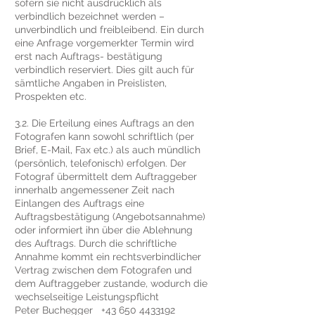
sofern sie nicht ausdrücklich als
verbindlich bezeichnet werden –
unverbindlich und freibleibend. Ein durch
eine Anfrage vorgemerkter Termin wird
erst nach Auftrags- bestätigung
verbindlich reserviert. Dies gilt auch für
sämtliche Angaben in Preislisten,
Prospekten etc.
3.2. Die Erteilung eines Auftrags an den
Fotografen kann sowohl schriftlich (per
Brief, E-Mail, Fax etc.) als auch mündlich
(persönlich, telefonisch) erfolgen. Der
Fotograf übermittelt dem Auftraggeber
innerhalb angemessener Zeit nach
Einlangen des Auftrags eine
Auftragsbestätigung (Angebotsannahme)
oder informiert ihn über die Ablehnung
des Auftrags. Durch die schriftliche
Annahme kommt ein rechtsverbindlicher
Vertrag zwischen dem Fotografen und
dem Auftraggeber zustande, wodurch die
wechselseitige Leistungspflicht
Peter Buchegger
+43 650 4433192