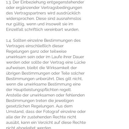
1.3. Der Einbeziehung entgegenstehender
oder ergänzender Vertragsbedingungen
des Vertragspartners wird ausdrücklich
widersprochen. Diese sind ausnahmslos
nur gültig, wenn und insoweit sie im
Einzelfall schriftlich vereinbart wurden.
1.4. Sollten einzelne Bestimmungen des
Vertrages einschließlich dieser
Regelungen ganz oder teilweise
unwirksam sein oder im Laufe ihrer Dauer
werden oder sollte der Vertrag eine Lücke
aufweisen, bleibt die Wirksamkeit der
übrigen Bestimmungen oder Teile solcher
Bestimmungen unberührt. Dies gilt nicht,
wenn die unwirksame Bestimmung eine
der Hauptleistungspflichten regelt.
Anstelle der unwirksamen oder fehlenden
Bestimmungen treten die jeweiligen
gesetzlichen Regelungen. Aus dem
Umstand, dass der Fotograf einzelne oder
alle der ihr zustehenden Rechte nicht
ausübt, kann ein Verzicht auf diese Rechte
nicht abgeleitet werden.