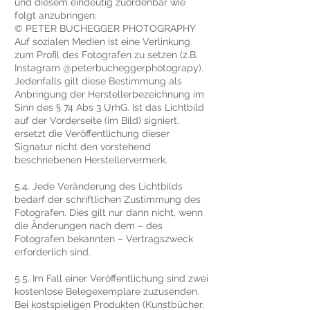
und diesem eindeutig zuordenbar wie
folgt anzubringen:
© PETER BUCHEGGER PHOTOGRAPHY
Auf sozialen Medien ist eine Verlinkung
zum Profil des Fotografen zu setzen (z.B.
Instagram @peterbucheggerphotograpy).
Jedenfalls gilt diese Bestimmung als
Anbringung der Herstellerbezeichnung im
Sinn des § 74 Abs 3 UrhG. Ist das Lichtbild
auf der Vorderseite (im Bild) signiert,
ersetzt die Veröffentlichung dieser
Signatur nicht den vorstehend
beschriebenen Herstellervermerk.
5.4. Jede Veränderung des Lichtbilds
bedarf der schriftlichen Zustimmung des
Fotografen. Dies gilt nur dann nicht, wenn
die Änderungen nach dem – des
Fotografen bekannten – Vertragszweck
erforderlich sind.
5.5. Im Fall einer Veröffentlichung sind zwei
kostenlose Belegexemplare zuzusenden.
Bei kostspieligen Produkten (Kunstbücher,