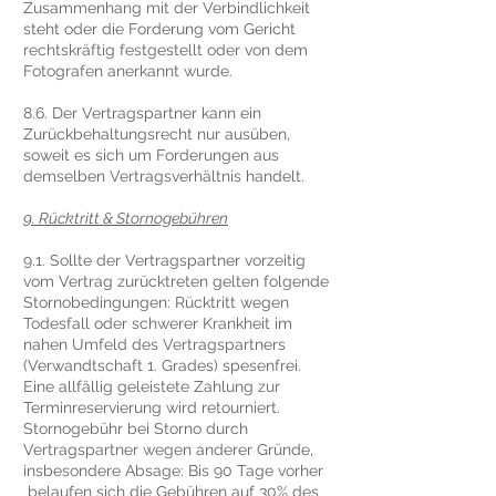
Zusammenhang mit der Verbindlichkeit
steht oder die Forderung vom Gericht
rechtskräftig festgestellt oder von dem
Fotografen anerkannt wurde.
8.6. Der Vertragspartner kann ein
Zurückbehaltungsrecht nur ausüben,
soweit es sich um Forderungen aus
demselben Vertragsverhältnis handelt.
9. Rücktritt & Stornogebühren
9.1. Sollte der Vertragspartner vorzeitig
vom Vertrag zurücktreten gelten folgende
Stornobedingungen: Rücktritt wegen
Todesfall oder schwerer Krankheit im
nahen Umfeld des Vertragspartners
(Verwandtschaft 1. Grades) spesenfrei.
Eine allfällig geleistete Zahlung zur
Terminreservierung wird retourniert.
Stornogebühr bei Storno durch
Vertragspartner wegen anderer Gründe,
insbesondere Absage: Bis 90 Tage vorher
belaufen sich die Gebühren auf 30% des