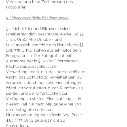
Vereinbarung bzw. Zustimmung des
Fotografen.
5. Urheberrechtliche Bestimmungen
5.1. Lichtbilder und Filmwerke sind
urheberrechtlich geschützte Werke iSd §§
1, 3, 4 UrhG. Alle Urheber- und
Leistungsschutzrechte des Herstellers (§§
14ff, 73ff UrhG) stehen ausnahmslos dem
Fotografen zu. Der Fotograf hat mit
Ausnahme der in § 42 UrhG normierten
Rechte das ausschließliche
Verwertungsrecht, d.h. das ausschließliche
Recht, das Lichtbild zu vervielfältigen, zu
verbreiten, durch optische Einrichtungen
öffentlich vorzuführen, durch Rundfunk zu
senden und der Öffentlichkeit zur
Verfügung zu stellen. Eine Nutzung ist in
diesem Fall nur nach Maßgabe einer von
dem Fotografen erteilten
Nutzungsbewilligung zulässig (vgl. Punkt
4.6.). § 75 UrhG gelangt nicht zur
Anwendung.