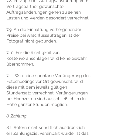
7.8. Im Zuge der Auftragsausführung vom
Vertragspartner gewünschte
Auftragsänderungen gehen zu seinen
Lasten und werden gesondert verrechnet.
7.9. An die Einhaltung vorhergehender
Preise bei Anschlussaufträgen ist der
Fotograf nicht gebunden.
7.10. Für die Richtigkeit von
Kostenvoranschlägen wird keine Gewähr
übernommen.
7.11. Wird eine spontane Verlängerung des
Fotoshootings vor Ort gewünscht, wird
diese mit dem jeweils gültigen
Stundensatz verrechnet. Verlängerungen
bei Hochzeiten sind ausschließlich in der
Höhe ganzer Stunden möglich.
8. Zahlung
8.1. Sofern nicht schriftlich ausdrücklich
ein Zahlungsziel vereinbart wurde, ist das