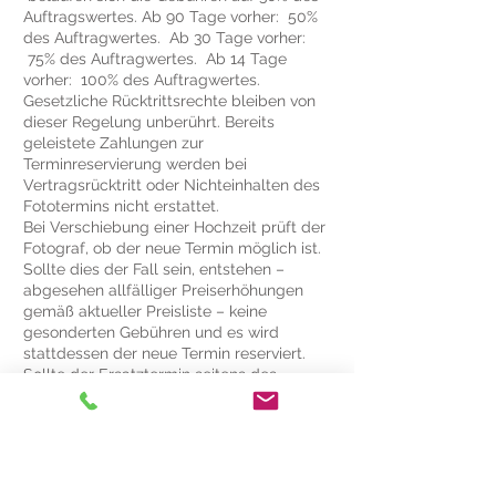
Auftragswertes. Ab 90 Tage vorher: 50%
des Auftragwertes. Ab 30 Tage vorher:
75% des Auftragwertes. Ab 14 Tage
vorher: 100% des Auftragwertes.
Gesetzliche Rücktrittsrechte bleiben von
dieser Regelung unberührt. Bereits
geleistete Zahlungen zur
Terminreservierung werden bei
Vertragsrücktritt oder Nichteinhalten des
Fototermins nicht erstattet.
Bei Verschiebung einer Hochzeit prüft der
Fotograf, ob der neue Termin möglich ist.
Sollte dies der Fall sein, entstehen –
abgesehen allfälliger Preiserhöhungen
gemäß aktueller Preisliste – keine
gesonderten Gebühren und es wird
stattdessen der neue Termin reserviert.
Sollte der Ersatztermin seitens des
Fotografen nicht möglich sein oder ist eine
Verschiebung aus anderen Gründen
unmöglich, gelten die oben genannten
Stornogebühren wie bei Absage.